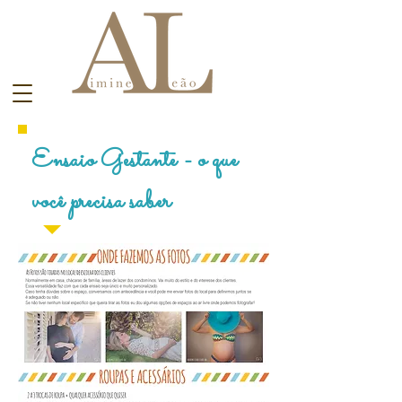
Ensaio Gestante - o que
você precisa saber