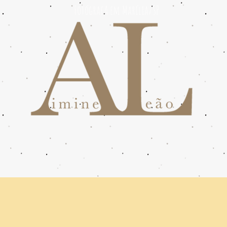
FotógrafA em Marília/SP