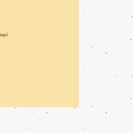
aqui.