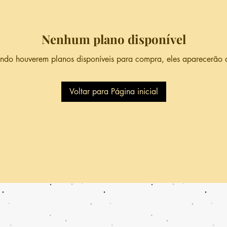
Nenhum plano disponível
do houverem planos disponíveis para compra, eles aparecerão 
Voltar para Página inicial