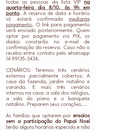
todas as pessoas da lista VIP
na
quarta-feira dia 8/10, às 9h em
ponto
. A reserva de data e horário
só estará confirmada
mediante
pagamento
. O link para pagamento
será enviado posteriormente. Quem
optar por pagamento via PIX, os
dados constarão no e-mail de
confirmação da reserva. Caso não o
receba entre contato pelo whatsapp
14 99135-3434
.
CENÁRIOS:
Teremos três cenários
externos parcialmente cobertos: A
casa da fazenda, jardim natalino e
varanda. E mais três cenários
internos na casa: a sala dos relógios,
a sala do piano e o banquete
natalino. Preparem seus corações...
As famílias que optarem por
ensaios
sem a participação do Papai Noel
terão alguns horários especiais e não
deverão usar o link de agendamento