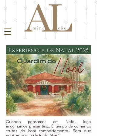
Quando pensamos em Natal, logo
imaginamos presentes… É tempo de colher os
frutos do bom comportamento! Será que
você entrou na lista do Noel?