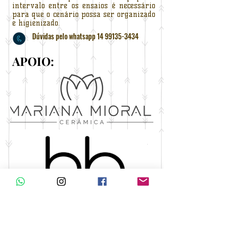
intervalo entre os ensaios é necessário
para que o cenário possa ser organizado
e higienizado.
​Dúvidas pelo whatsapp
14 99135-3434
APOIO: